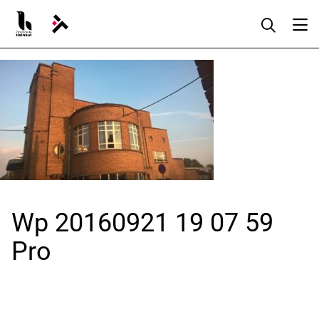
Aller
au
contenu
Wp 20160921 19 07 59
Pro