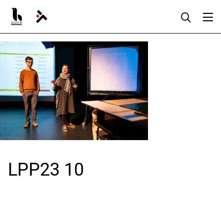
Aller
au
contenu
LPP23 10