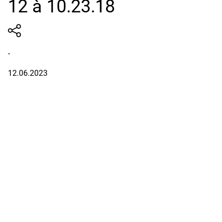
12 à 10.23.18
-
12.06.2023