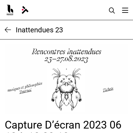
Aller
au
contenu
Inattendues 23
Capture D’écran 2023 06