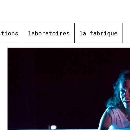
ctions
laboratoires
la fabrique