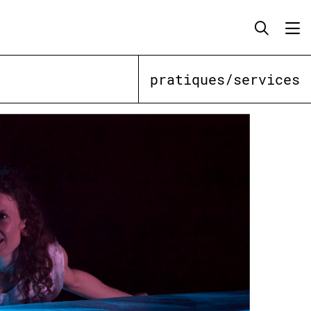
pratiques/services