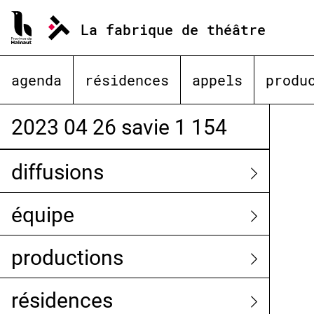
Aller
au
La fabrique de théâtre
contenu
agenda
résidences
appels
produ
2023 04 26 savie 1 154
diffusions
équipe
productions
résidences