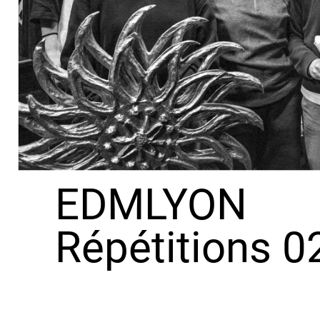
EDMLYON
Répétitions 0