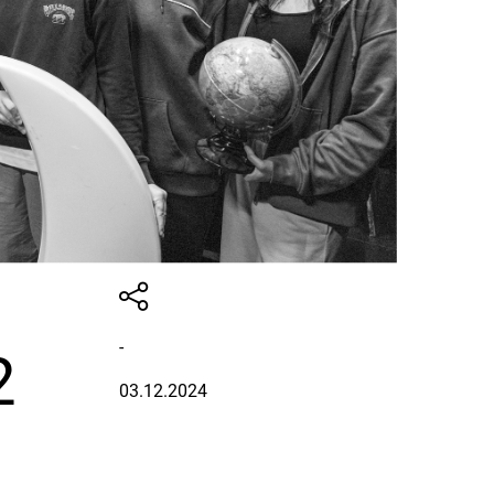
-
2
03.12.2024