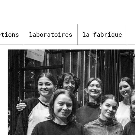
ctions
laboratoires
la fabrique