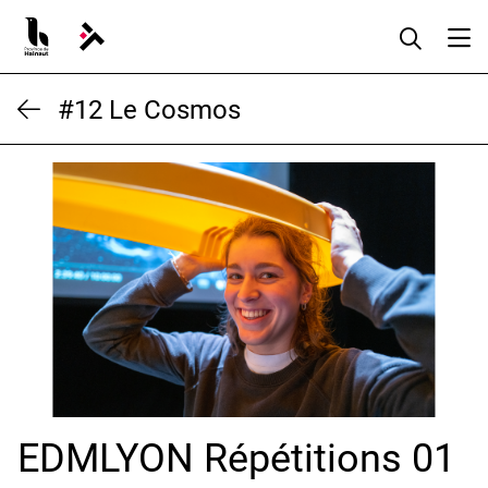
Aller
au
contenu
#12 Le Cosmos
EDMLYON Répétitions 01