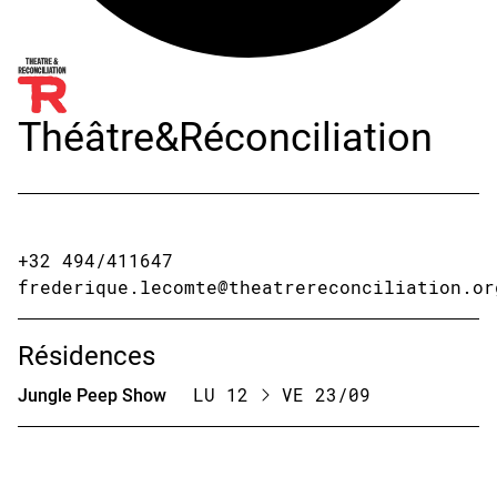
Théâtre&Réconciliation
+32 494/411647
frederique.lecomte@theatrereconciliation.or
Résidences
Jungle Peep Show
LU 12
VE 23/09