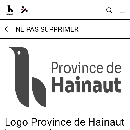
Aller
au
contenu
NE PAS SUPPRIMER
Logo Province de Hainaut