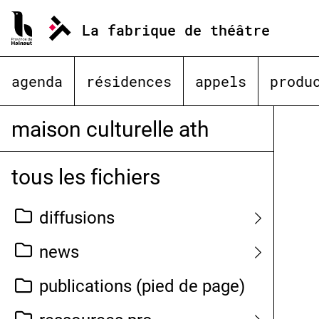
Aller
au
La fabrique de théâtre
contenu
agenda
résidences
appels
produ
maison culturelle ath
tous les fichiers
diffusions
news
publications (pied de page)