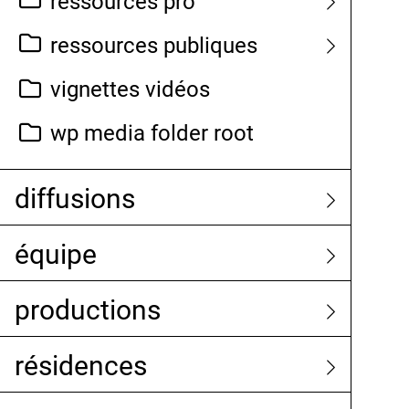
ressources pro
ressources publiques
vignettes vidéos
wp media folder root
diffusions
équipe
productions
résidences