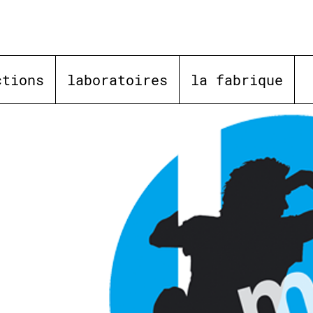
ctions
laboratoires
la fabrique