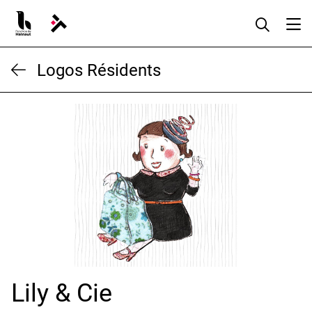
Aller
au
contenu
Logos Résidents
Lily & Cie