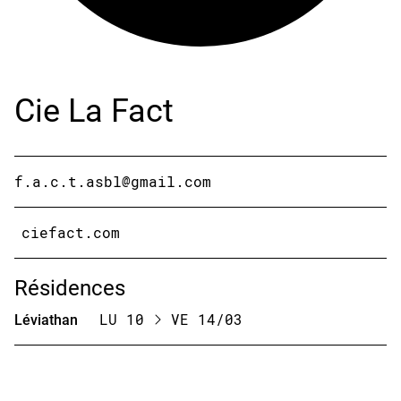
Cie La Fact
f.a.c.t.asbl@gmail.com
ciefact.com
Résidences
Léviathan
LU 10
VE 14/03