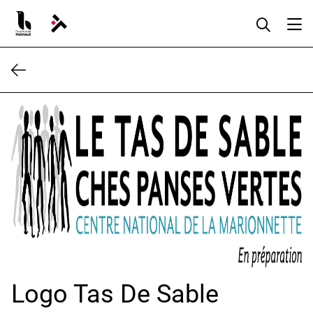
Aller
au
contenu
Logo Tas De Sable