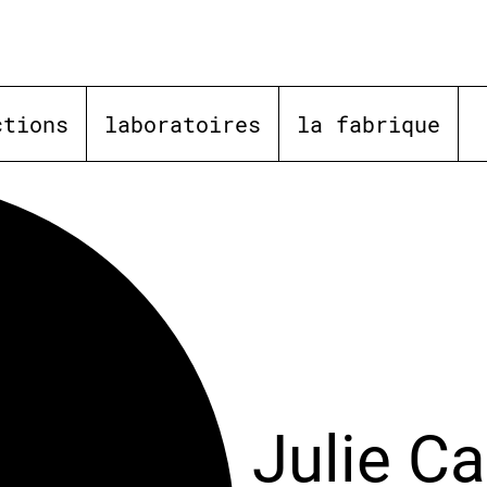
ctions
laboratoires
la fabrique
Julie C