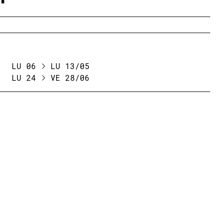
LU 06
LU 13/05
LU 24
VE 28/06