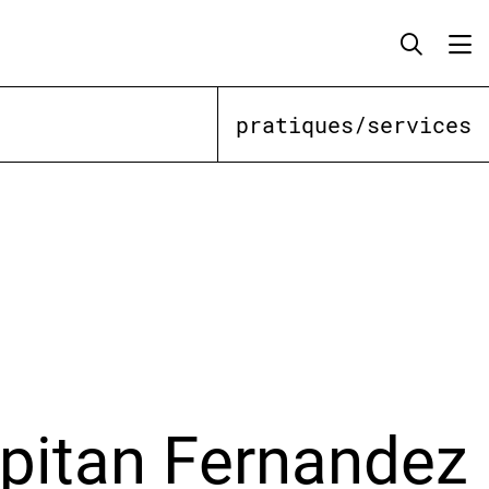
pratiques/services
apitan Fernandez