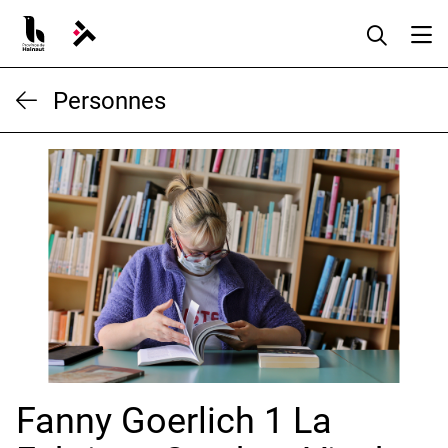
Aller
au
contenu
Personnes
Fanny Goerlich 1 La