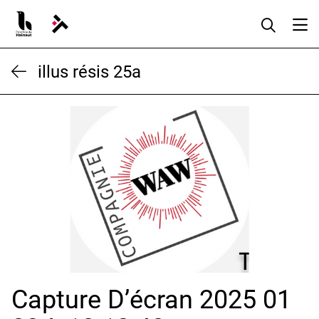
Aller
au
contenu
illus résis 25a
Capture D’écran 2025 01