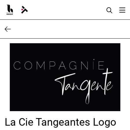
Aller
au
contenu
La Cie Tangeantes Logo