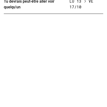
Tu devrais peut-être aller voir
LU 13
VE
quelqu'un
17/10