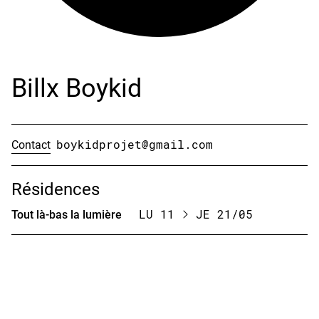
Billx Boykid
Contact
boykidprojet@gmail.com
Résidences
Tout là-bas la lumière
LU 11
JE 21/05