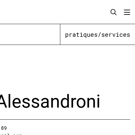
pratiques/services
 Alessandroni
.89