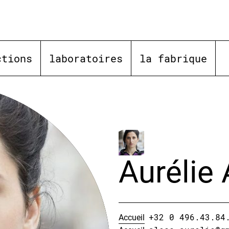
ctions
laboratoires
la fabrique
Aurélie
Accueil
+32 0 496.43.84