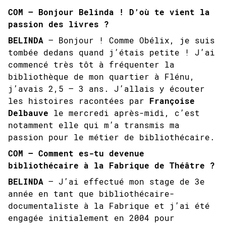
COM – Bonjour Belinda ! D’où te vient la
passion des livres ?
BELINDA
– Bonjour ! Comme Obélix, je suis
tombée dedans quand j’étais petite ! J’ai
commencé très tôt à fréquenter la
bibliothèque de mon quartier à Flénu,
j’avais 2,5 – 3 ans. J’allais y écouter
les histoires racontées par
Françoise
Delbauve
le mercredi après-midi, c’est
notamment elle qui m’a transmis ma
passion pour le métier de bibliothécaire.
COM – Comment es-tu devenue
bibliothécaire à la Fabrique de Théâtre ?
BELINDA
– J’ai effectué mon stage de 3e
année en tant que bibliothécaire-
documentaliste à la Fabrique et j’ai été
engagée initialement en 2004 pour