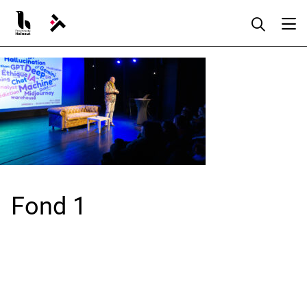
Aller
au
contenu
Fond 1