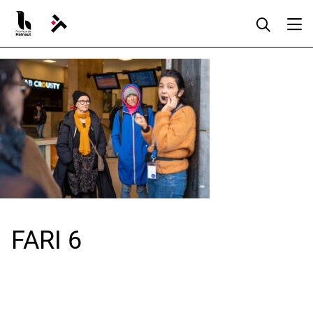
Aller
au
contenu
FARI 6