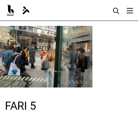
Aller
au
contenu
FARI 5