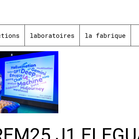
ctions
laboratoires
la fabrique
EM25 J1 ELEGU