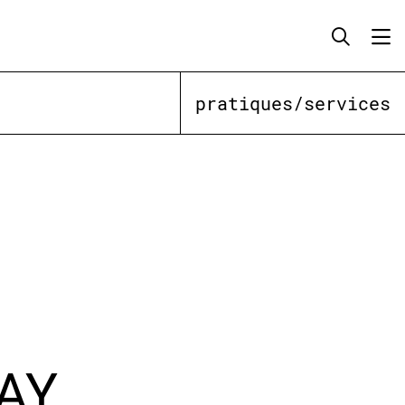
pratiques/services
AY