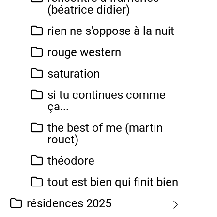
(béatrice didier)
rien ne s'oppose à la nuit
rouge western
saturation
si tu continues comme
ça...
the best of me (martin
rouet)
théodore
tout est bien qui finit bien
résidences 2025