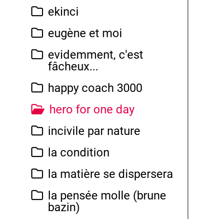
ekinci
eugène et moi
evidemment, c'est
fâcheux...
happy coach 3000
hero for one day
incivile par nature
la condition
la matière se dispersera
la pensée molle (brune
bazin)