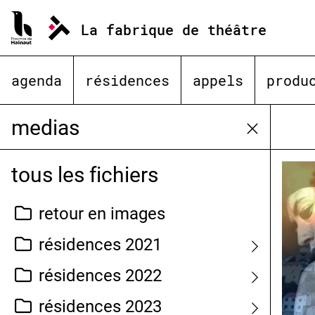
Aller
au
La fabrique de théâtre
contenu
agenda
résidences
appels
produ
medias
tous les fichiers
retour en images
résidences 2021
résidences 2022
résidences 2023