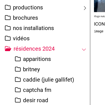
productions
brochures
ICON
nos installations
image
vidéos
résidences 2024
apparitions
britney
caddie (julie gallifet)
captcha fm
desir road