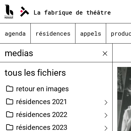
Aller
au
La fabrique de théâtre
contenu
agenda
résidences
appels
produ
medias
tous les fichiers
retour en images
résidences 2021
résidences 2022
résidences 2023