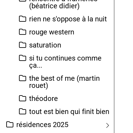
(béatrice didier)
rien ne s'oppose à la nuit
rouge western
saturation
si tu continues comme
ça...
the best of me (martin
rouet)
théodore
tout est bien qui finit bien
résidences 2025