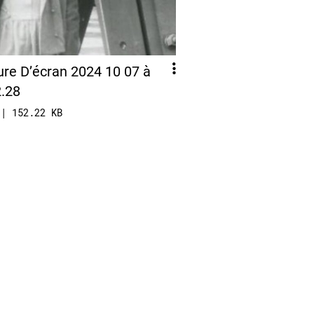
re D’écran 2024 10 07 à
2.28
 | 152.22 KB