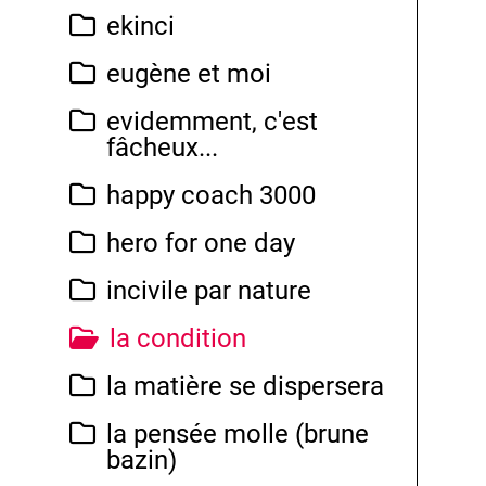
ekinci
eugène et moi
evidemment, c'est
fâcheux...
happy coach 3000
hero for one day
incivile par nature
la condition
la matière se dispersera
la pensée molle (brune
bazin)