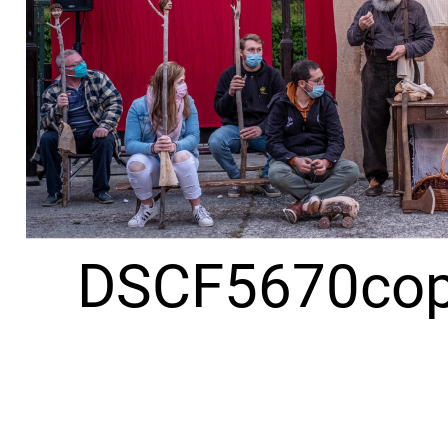
DSCF5670cop