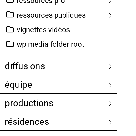
ressources pro
ressources publiques
vignettes vidéos
wp media folder root
diffusions
équipe
productions
résidences