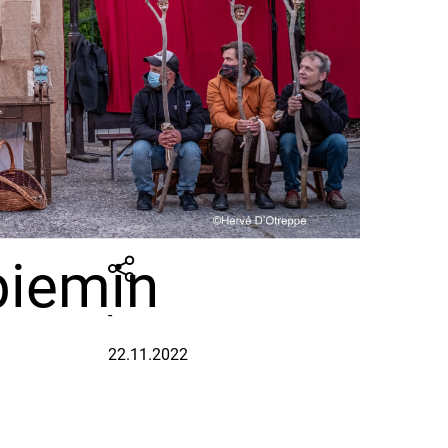
iemin
-
22.11.2022