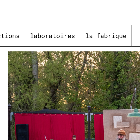
ctions
laboratoires
la fabrique