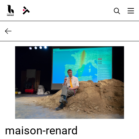
Aller
au
contenu
maison-renard