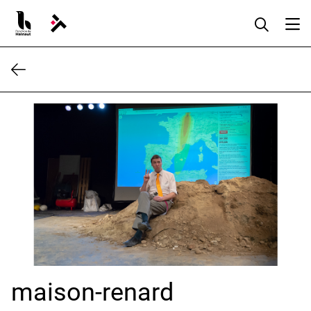
Aller
au
contenu
maison-renard