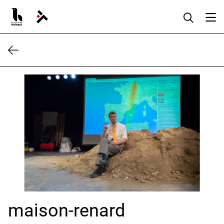
Aller
au
contenu
maison-renard