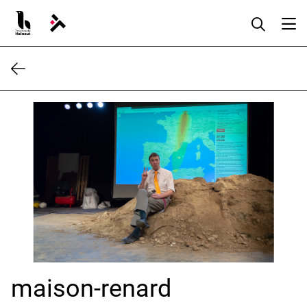
Aller
au
contenu
maison-renard