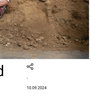
d
-
10.09.2024