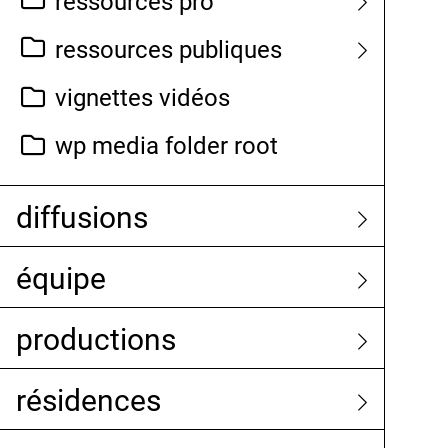
ressources pro
ressources publiques
vignettes vidéos
wp media folder root
diffusions
équipe
productions
résidences