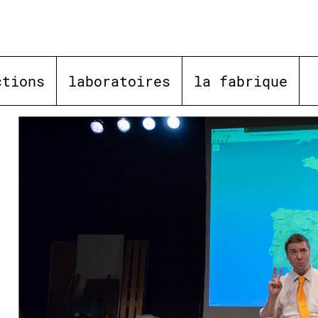
ctions
laboratoires
la fabrique