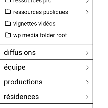
ressources pro
ressources publiques
vignettes vidéos
wp media folder root
diffusions
équipe
productions
résidences