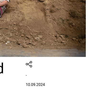
d
-
10.09.2024