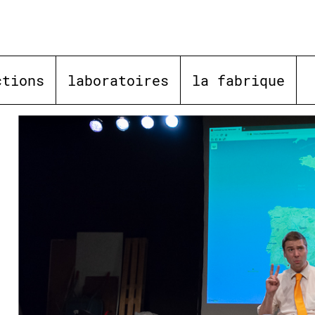
ctions
laboratoires
la fabrique