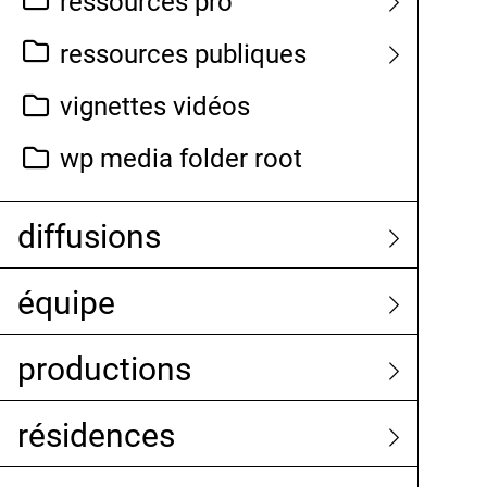
ressources pro
ressources publiques
vignettes vidéos
wp media folder root
diffusions
équipe
productions
résidences