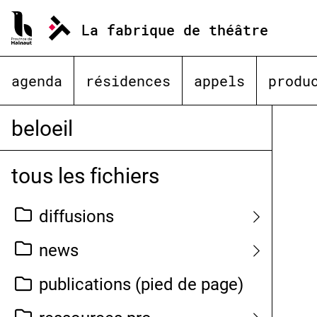
Aller
au
La fabrique de théâtre
contenu
agenda
résidences
appels
produ
beloeil
tous les fichiers
diffusions
news
publications (pied de page)